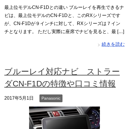
最上位モデルCN-F1Dとの違い ブルーレイを再生できるナ
ビは、最上位モデルのCN-F1Dと、このRXシリーズです
が、CN-F1Dが９インチに対して、RXシリーズは７イン
チとなります。 ただし実際に座席でナビを見ると、最 […]
続きを読む
ブルーレイ対応ナビ ストラー
ダCN-F1Dの特徴や口コミ情報
2017年5月1日
Panasonic