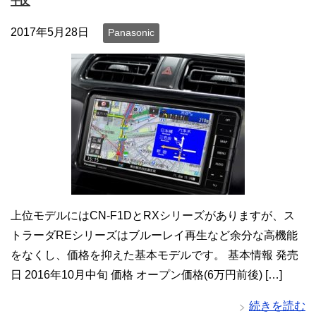
2017年5月28日
Panasonic
上位モデルにはCN-F1DとRXシリーズがありますが、ス
トラーダREシリーズはブルーレイ再生など余分な高機能
をなくし、価格を抑えた基本モデルです。 基本情報 発売
日 2016年10月中旬 価格 オープン価格(6万円前後) […]
続きを読む