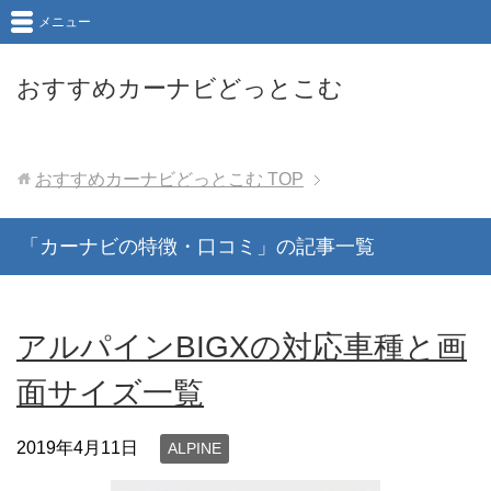
メニュー
おすすめカーナビどっとこむ
おすすめカーナビどっとこむ
TOP
「カーナビの特徴・口コミ」の記事一覧
アルパインBIGXの対応車種と画
面サイズ一覧
2019年4月11日
ALPINE