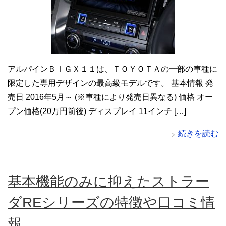
アルパインＢＩＧＸ１１は、ＴＯＹＯＴＡの一部の車種に
限定した専用デザインの最高級モデルです。 基本情報 発
売日 2016年5月～ (※車種により発売日異なる) 価格 オー
プン価格(20万円前後) ディスプレイ 11インチ […]
続きを読む
基本機能のみに抑えたストラー
ダREシリーズの特徴や口コミ情
報