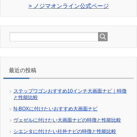
> ノジマオンライン公式ページ
最近の投稿
ステップワゴンおすすめ10インチ大画面ナビ｜特徴
と性能比較
N-BOXに付けたいおすすめ大画面ナビ
ヴェゼルに付けたい大画面ナビの特徴と性能比較
シエンタに付けたい社外ナビの特徴と性能比較