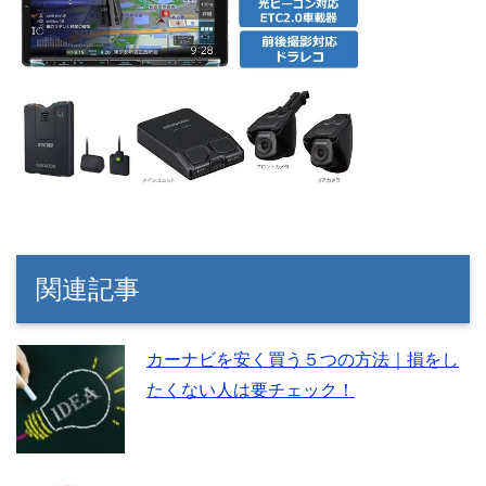
関連記事
カーナビを安く買う５つの方法｜損をし
たくない人は要チェック！