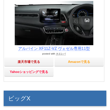
アルパイン XF11Z-VZ ヴェゼル専用11型
posted with
カエレバ
楽天市場で見る
Amazonで見る
Yahooショッピングで見る
ビッグX