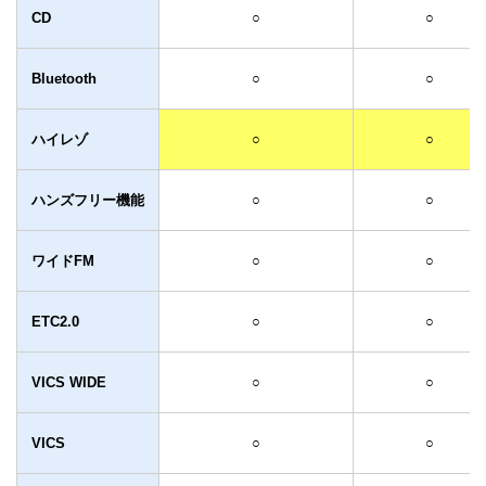
CD
○
○
Bluetooth
○
○
ハイレゾ
○
○
ハンズフリー機能
○
○
ワイドFM
○
○
ETC2.0
○
○
VICS WIDE
○
○
VICS
○
○