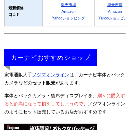
楽天市場
楽天市場
最新価格
Amazon
Amazon
口コミ
Yahooショッピング
Yahooショッピン
カーナビおすすめショップ
家電通販大手
ノジマオンライン
は、カーナビ本体とバック
カメラなどの
セット販売
があります。
本体とバックカメラ・後席ディスプレイを、
別々に購入す
ると割高になって損をしてしまうので
、ノジマオンライン
のようにセット販売しているお店がおすすめです。