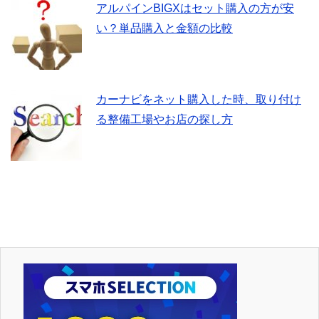
アルパインBIGXはセット購入の方が安
い？単品購入と金額の比較
カーナビをネット購入した時、取り付け
る整備工場やお店の探し方