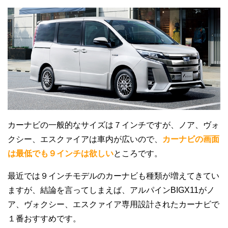
カーナビの一般的なサイズは７インチですが、ノア、ヴォ
クシー、エスクァイアは車内が広いので、
カーナビの画面
は最低でも９インチは欲しい
ところです。
最近では９インチモデルのカーナビも種類が増えてきてい
ますが、結論を言ってしまえば、アルパインBIGX11がノ
ア、ヴォクシー、エスクァイア専用設計されたカーナビで
１番おすすめです。