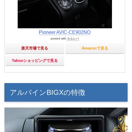
Pioneer AVIC-CE902NO
posted with
カエレバ
楽天市場で見る
Amazonで見る
Yahooショッピングで見る
アルパインBIGXの特徴