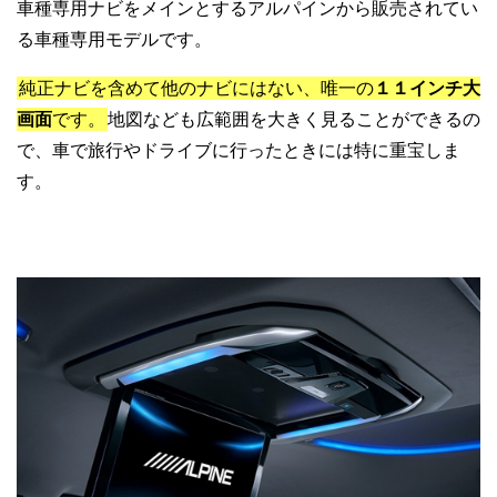
車種専用ナビをメインとするアルパインから販売されてい
る車種専用モデルです。
純正ナビを含めて他のナビにはない、唯一の
１１インチ大
画面
です。
地図なども広範囲を大きく見ることができるの
で、車で旅行やドライブに行ったときには特に重宝しま
す。