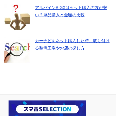
アルパインBIGXはセット購入の方が安
い？単品購入と金額の比較
カーナビをネット購入した時、取り付け
る整備工場やお店の探し方