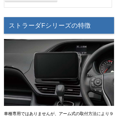
ストラーダFシリーズの特徴
車種専用ではありませんが、アーム式の取付方法により９