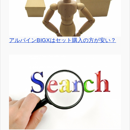
アルパインBIGXはセット購入の方が安い？