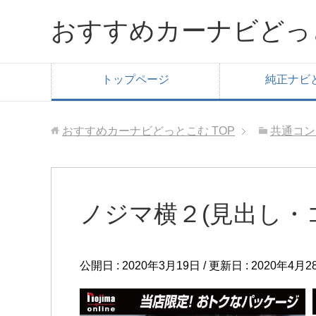
おすすめカーナビどっ
トップページ
純正ナビ
おすすめカーナビどっとこむ
TOP
共通コン
ノジマ横２(見出し・
公開日 :
2020年3月19日
/ 更新日 :
2020年4月2