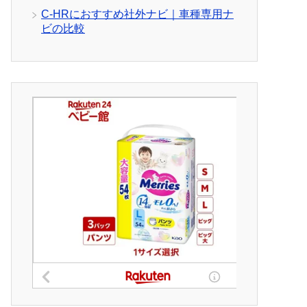
C-HRにおすすめ社外ナビ｜車種専用ナ
ビの比較