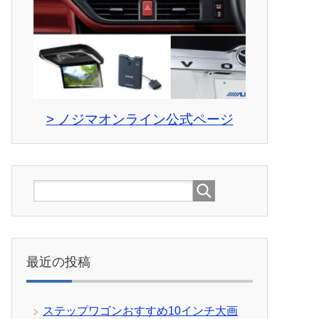
> ノジマオンライン公式ページ
最近の投稿
ステップワゴンおすすめ10インチ大画