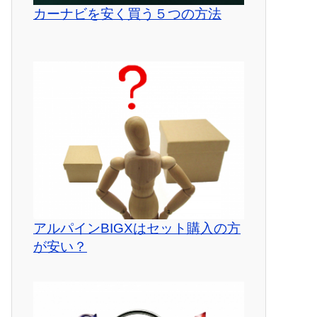
カーナビを安く買う５つの方法
アルパインBIGXはセット購入の方
が安い？