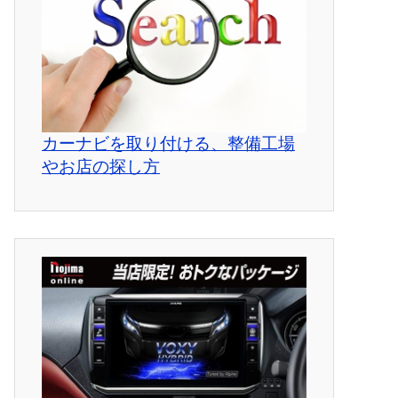
カーナビを取り付ける、整備工場
やお店の探し方