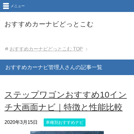
メニュー
おすすめカーナビどっとこむ
おすすめカーナビどっとこむ
TOP
おすすめカーナビ管理人さんの記事一覧
ステップワゴンおすすめ10イン
チ大画面ナビ｜特徴と性能比較
2020年3月15日
車種別おすすめナビ