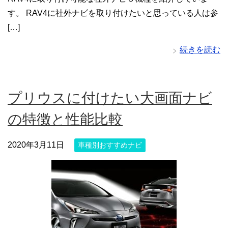
す。 RAV4に社外ナビを取り付けたいと思っている人は参
[…]
続きを読む
プリウスに付けたい大画面ナビ
の特徴と性能比較
2020年3月11日
車種別おすすめナビ