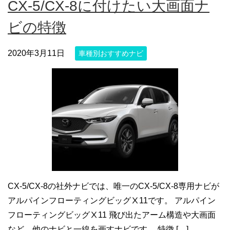
CX-5/CX-8に付けたい大画面ナ
ビの特徴
2020年3月11日
車種別おすすめナビ
CX-5/CX-8の社外ナビでは、唯一のCX-5/CX-8専用ナビが
アルパインフローティングビッグⅩ11です。 アルパイン
フローティングビッグⅩ11 飛び出たアーム構造や大画面
など、他のナビと一線を画すナビです。 特徴 […]